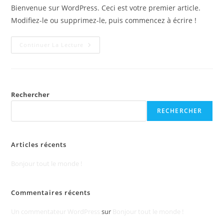
Bienvenue sur WordPress. Ceci est votre premier article.
Modifiez-le ou supprimez-le, puis commencez à écrire !
Continuer La Lecture
Rechercher
RECHERCHER
Articles récents
Bonjour tout le monde !
Commentaires récents
Un commentateur WordPress
sur
Bonjour tout le monde !