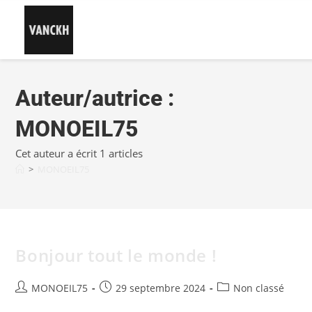
Auteur/autrice :
MONOEIL75
Cet auteur a écrit 1 articles
>
MONOEIL75
Bonjour tout le monde !
MONOEIL75
29 septembre 2024
Non classé